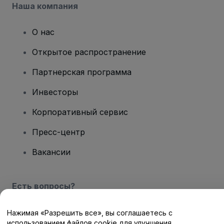
Наша компания
О нас
Открытое распространение
Партнерская программа
Инвесторы
Корпоративный сервис
Пресс-центр
Вакансии
Есть вопросы?
Центр помощи / Свяжитесь с нами
Нажимая «Разрешить все», вы соглашаетесь с
использованием файлов cookie для улучшения