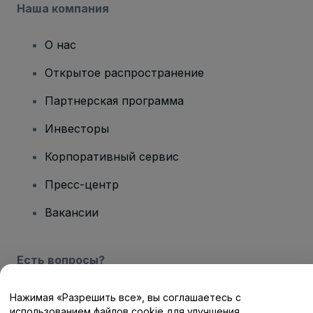
Наша компания
О нас
Открытое распространение
Партнерская программа
Инвесторы
Корпоративный сервис
Пресс-центр
Вакансии
Есть вопросы?
Центр помощи / Свяжитесь с нами
Нажимая «Разрешить все», вы соглашаетесь с
использованием файлов cookie для улучшения