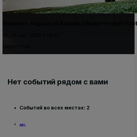
Southern Jaguars at Alabama State Hornets Foot
сб, 29 авг. 2026 • 14:00
Legion Field
Нет событий рядом с вами
Событий во всех местах: 2
авг.