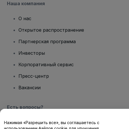
Наша компания
О нас
Открытое распространение
Партнерская программа
Инвесторы
Корпоративный сервис
Пресс-центр
Вакансии
Есть вопросы?
Центр помощи / Свяжитесь с нами
Нажимая «Разрешить все», вы соглашаетесь с
использованием файлов cookie для улучшения