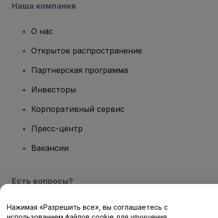
Наша компания
О нас
Открытое распространение
Партнерская программа
Инвесторы
Корпоративный сервис
Пресс-центр
Вакансии
Есть вопросы?
Центр помощи / Свяжитесь с нами
Нажимая «Разрешить все», вы соглашаетесь с
использованием файлов cookie для улучшения