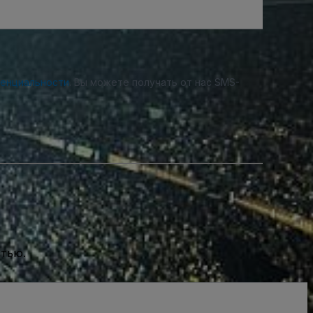
денциальности
. Вы можете получать от нас SMS-
стью.