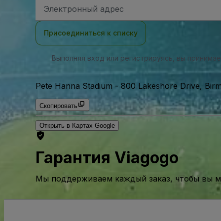
Адрес
электронной
почты
Присоединиться к списку
Выполняя вход или регистрируясь, вы принима
Pete Hanna Stadium
-
800 Lakeshore Drive, Bi
Скопировать
Открыть в Картах Google
Гарантия Viagogo
Мы поддерживаем каждый заказ, чтобы вы мо