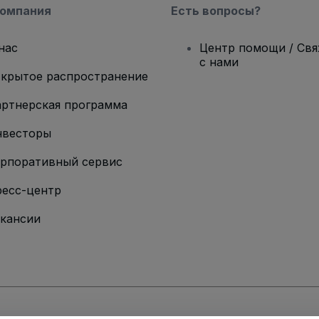
компания
Есть вопросы?
нас
Центр помощи / Св
с нами
крытое распространение
ртнерская программа
нвесторы
рпоративный сервис
есс-центр
кансии