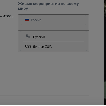
Живые мероприятия по всему
миру
яжитесь
Россия
Русский
US$
Доллар США