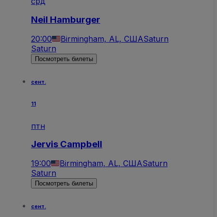
срд
Neil Hamburger
20:00
Birmingham, AL, США
Saturn
Saturn
Посмотреть билеты
сент.
11
птн
Jervis Campbell
19:00
Birmingham, AL, США
Saturn
Saturn
Посмотреть билеты
сент.