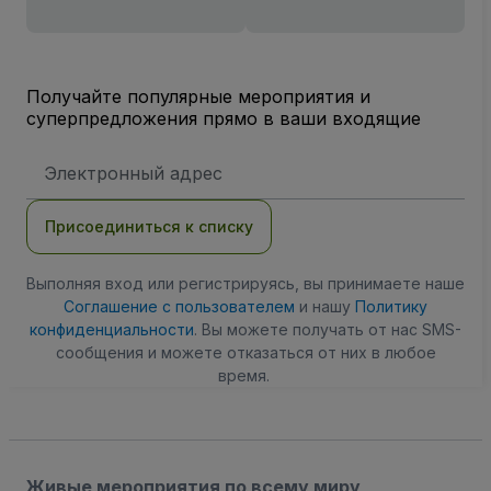
Получайте популярные мероприятия и
суперпредложения прямо в ваши входящие
Адрес
электронной
почты
Присоединиться к списку
Выполняя вход или регистрируясь, вы принимаете наше
Соглашение с пользователем
и нашу
Политику
конфиденциальности
. Вы можете получать от нас SMS-
сообщения и можете отказаться от них в любое
время.
Живые мероприятия по всему миру