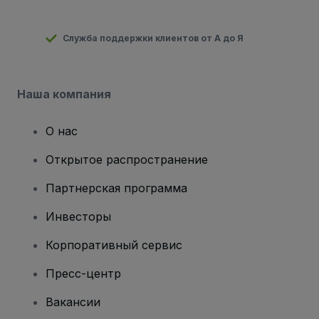
Служба поддержки клиентов от А до Я
Наша компания
О нас
Открытое распространение
Партнерская программа
Инвесторы
Корпоративный сервис
Пресс-центр
Вакансии