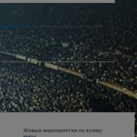
денциальности
. Вы можете получать от нас SMS-
стью.
Живые мероприятия по всему
миру