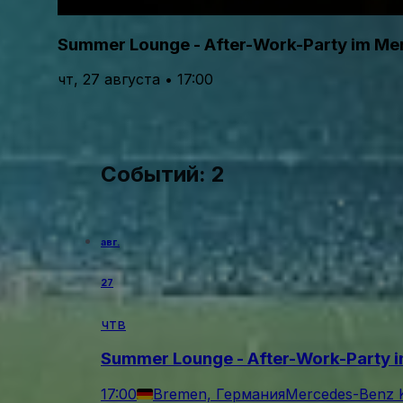
Summer Lounge - After-Work-Party im M
чт, 27 августа • 17:00
Событий: 2
авг.
27
чтв
Summer Lounge - After-Work-Party 
17:00
Bremen, Германия
Mercedes-Benz 