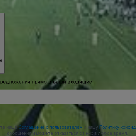
er
предложения прямо в ваши входящие
ете наше
Соглашение с пользователем
и нашу
Политику конфи
сообщения и можете отказаться от них в любое время.