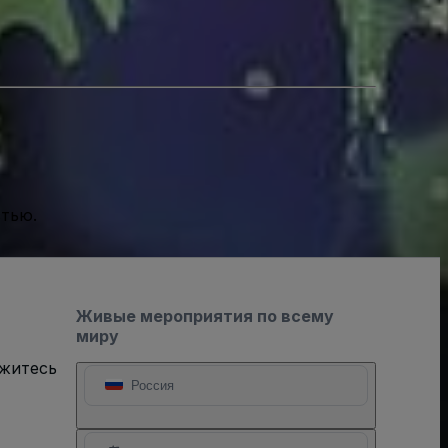
стью.
Живые мероприятия по всему
миру
яжитесь
Россия