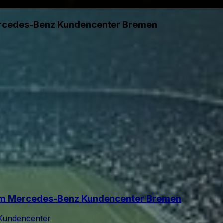
ercedes-Benz Kundencenter Bremen
im Mercedes-Benz Kundencenter Bremen
Kundencenter