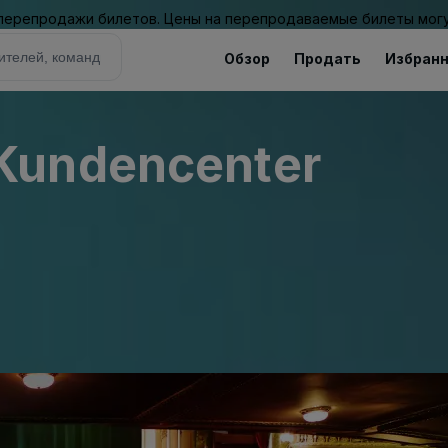
 перепродажи билетов. Цены на перепродаваемые билеты могу
Обзор
Продать
Избран
Kundencenter