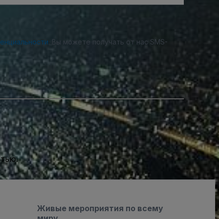
денциальности
. Вы можете получать от нас SMS-
стью.
Живые мероприятия по всему
миру