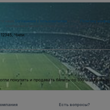
ете наше
Соглашение с пользователем
и нашу
Политику конфи
сообщения и можете отказаться от них в любое время.
, 12345, Чили
гли покупать и продавать билеты со 100% уверенно
компания
Есть вопросы?