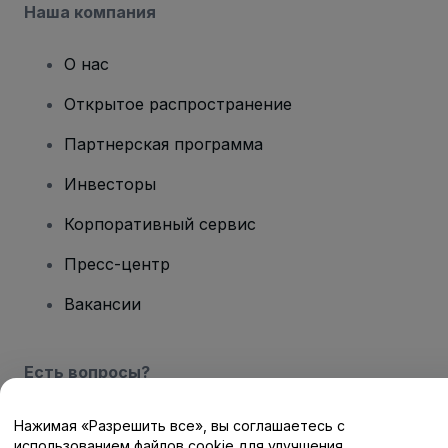
Наша компания
О нас
Открытое распространение
Партнерская программа
Инвесторы
Корпоративный сервис
Пресс-центр
Вакансии
Есть вопросы?
Центр помощи / Свяжитесь с нами
Нажимая «Разрешить все», вы соглашаетесь с
использованием файлов cookie для улучшения