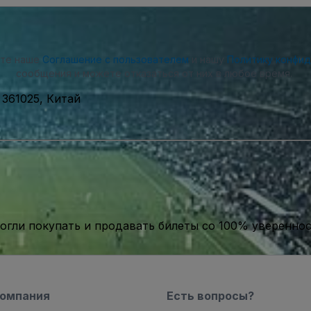
ете наше
Соглашение с пользователем
и нашу
Политику конфи
сообщения и можете отказаться от них в любое время.
, 361025, Китай
гли покупать и продавать билеты со 100% уверенно
компания
Есть вопросы?