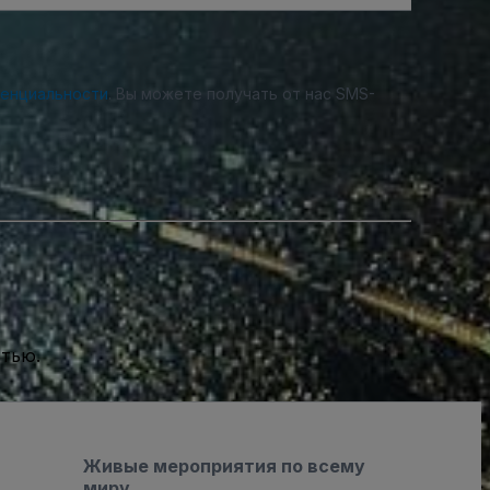
денциальности
. Вы можете получать от нас SMS-
стью.
Живые мероприятия по всему
миру