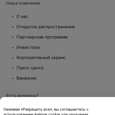
Наша компания
О нас
Открытое распространение
Партнерская программа
Инвесторы
Корпоративный сервис
Пресс-центр
Вакансии
Есть вопросы?
Центр помощи / Свяжитесь с нами
Нажимая «Разрешить все», вы соглашаетесь с
использованием файлов cookie для улучшения