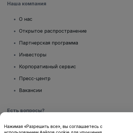
Наша компания
О нас
Открытое распространение
Партнерская программа
Инвесторы
Корпоративный сервис
Пресс-центр
Вакансии
Есть вопросы?
Центр помощи / Свяжитесь с нами
Нажимая «Разрешить все», вы соглашаетесь с
использованием файлов cookie для улучшения