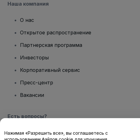
Наша компания
О нас
Открытое распространение
Партнерская программа
Инвесторы
Корпоративный сервис
Пресс-центр
Вакансии
Есть вопросы?
Центр помощи / Свяжитесь с нами
Нажимая «Разрешить все», вы соглашаетесь с
использованием файлов cookie для улучшения