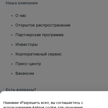
Наша компания
О нас
Открытое распространение
Партнерская программа
Инвесторы
Корпоративный сервис
Пресс-центр
Вакансии
Есть вопросы?
Центр помощи / Свяжитесь с нами
Нажимая «Разрешить все», вы соглашаетесь с
использованием файлов cookie для улучшения