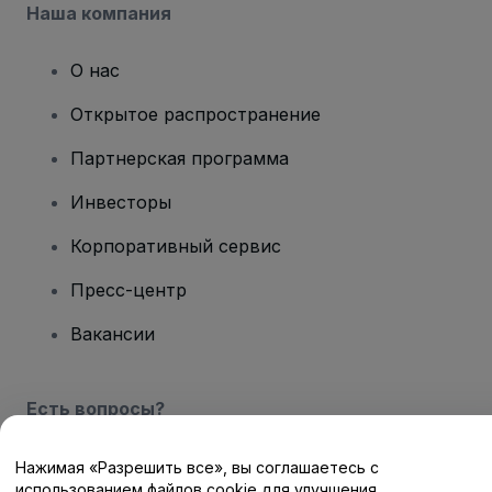
Наша компания
О нас
Открытое распространение
Партнерская программа
Инвесторы
Корпоративный сервис
Пресс-центр
Вакансии
Есть вопросы?
Центр помощи / Свяжитесь с нами
Нажимая «Разрешить все», вы соглашаетесь с
использованием файлов cookie для улучшения