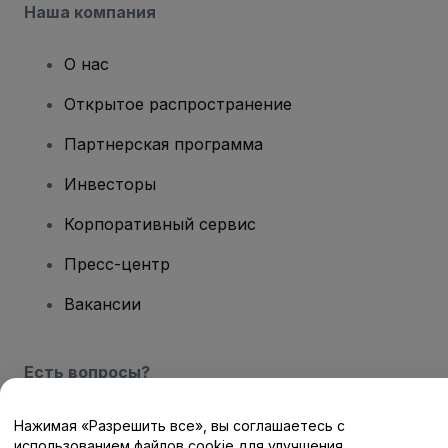
Наша компания
О нас
Открытое распространение
Партнерская программа
Инвесторы
Корпоративный сервис
Пресс-центр
Вакансии
Есть вопросы?
Центр помощи / Свяжитесь с нами
Нажимая «Разрешить все», вы соглашаетесь с
использованием файлов cookie для улучшения