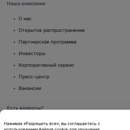
Наша компания
О нас
Открытое распространение
Партнерская программа
Инвесторы
Корпоративный сервис
Пресс-центр
Вакансии
Есть вопросы?
Центр помощи / Свяжитесь с нами
Нажимая «Разрешить все», вы соглашаетесь с
использованием файлов cookie для улучшения