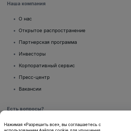
Наша компания
О нас
Открытое распространение
Партнерская программа
Инвесторы
Корпоративный сервис
Пресс-центр
Вакансии
Есть вопросы?
Центр помощи / Свяжитесь с нами
Нажимая «Разрешить все», вы соглашаетесь с
использованием файлов cookie для улучшения