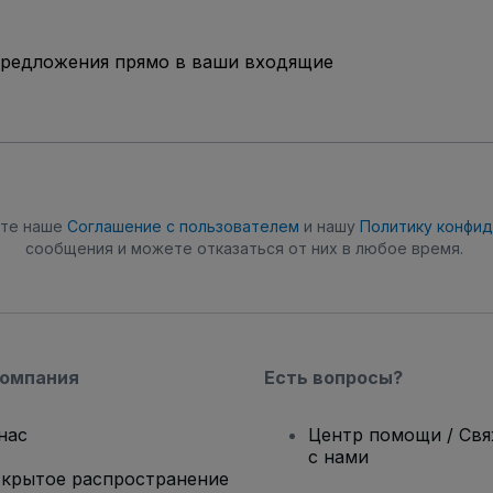
предложения прямо в ваши входящие
ете наше
Соглашение с пользователем
и нашу
Политику конфи
сообщения и можете отказаться от них в любое время.
компания
Есть вопросы?
нас
Центр помощи / Св
с нами
крытое распространение