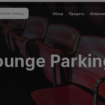
 перепродажи билетов. Цены на перепродаваемые билеты могу
Обзор
Продать
Избран
unge Parkin