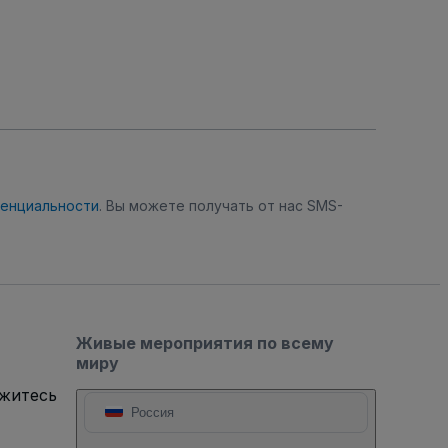
денциальности
. Вы можете получать от нас SMS-
Живые мероприятия по всему
миру
яжитесь
Россия