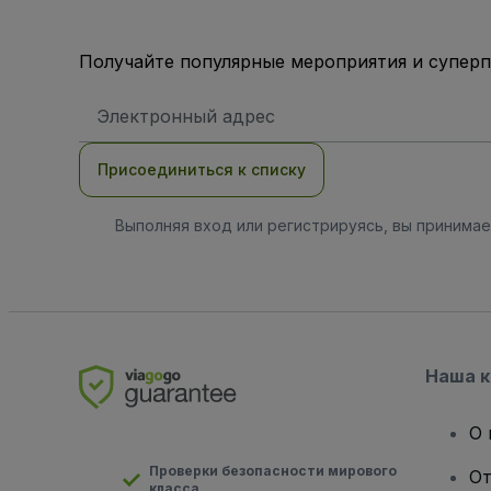
Получайте популярные мероприятия и супер
Адрес
электронной
почты
Присоединиться к списку
Выполняя вход или регистрируясь, вы принима
Наша 
О 
Проверки безопасности мирового
От
класса