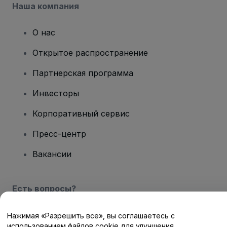
Наша компания
О нас
Открытое распространение
Партнерская программа
Инвесторы
Корпоративный сервис
Пресс-центр
Вакансии
Есть вопросы?
Центр помощи / Свяжитесь с нами
Нажимая «Разрешить все», вы соглашаетесь с
использованием файлов cookie для улучшения