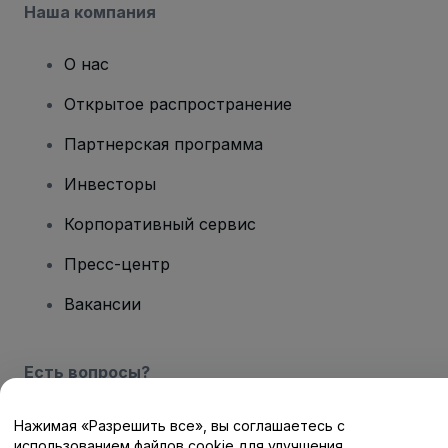
Наша компания
О нас
Открытое распространение
Партнерская программа
Инвесторы
Корпоративный сервис
Пресс-центр
Вакансии
Есть вопросы?
Центр помощи / Свяжитесь с нами
Нажимая «Разрешить все», вы соглашаетесь с
использованием файлов cookie для улучшения