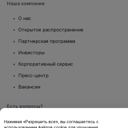
Наша компания
О нас
Открытое распространение
Партнерская программа
Инвесторы
Корпоративный сервис
Пресс-центр
Вакансии
Есть вопросы?
Центр помощи / Свяжитесь с нами
Нажимая «Разрешить все», вы соглашаетесь с
использованием файлов cookie для улучшения