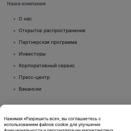
Наша компания
О нас
Открытое распространение
Партнерская программа
Инвесторы
Корпоративный сервис
Пресс-центр
Вакансии
Есть вопросы?
Нажимая «Разрешить все», вы соглашаетесь с
Центр помощи / Свяжитесь с нами
использованием файлов cookie для улучшения
функциональности и персонализации маркетинговых