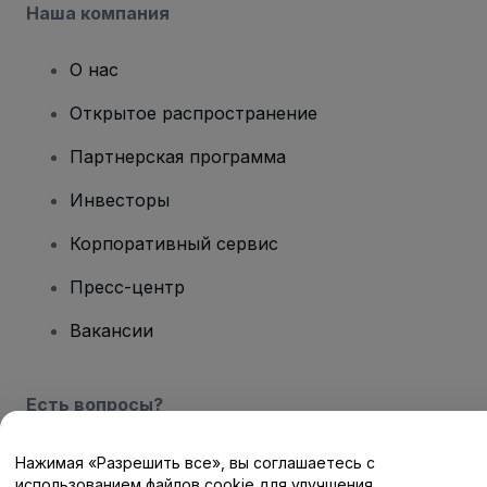
Наша компания
О нас
Открытое распространение
Партнерская программа
Инвесторы
Корпоративный сервис
Пресс-центр
Вакансии
Есть вопросы?
Центр помощи / Свяжитесь с нами
Нажимая «Разрешить все», вы соглашаетесь с
использованием файлов cookie для улучшения