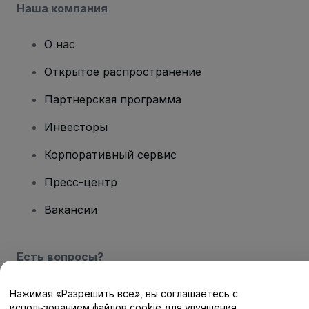
Наша компания
О нас
Открытое распространение
Партнерская программа
Инвесторы
Корпоративный сервис
Пресс-центр
Вакансии
Есть вопросы?
Центр помощи / Свяжитесь с нами
Нажимая «Разрешить все», вы соглашаетесь с
использованием файлов cookie для улучшения