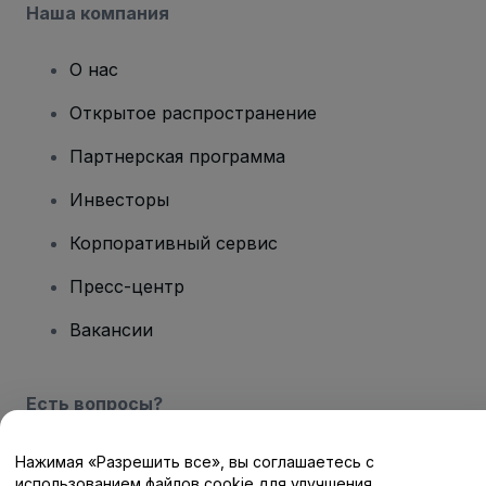
Наша компания
О нас
Открытое распространение
Партнерская программа
Инвесторы
Корпоративный сервис
Пресс-центр
Вакансии
Есть вопросы?
Центр помощи / Свяжитесь с нами
Нажимая «Разрешить все», вы соглашаетесь с
использованием файлов cookie для улучшения