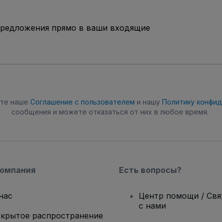
предложения прямо в ваши входящие
ете наше
Соглашение с пользователем
и нашу
Политику конфи
сообщения и можете отказаться от них в любое время.
компания
Есть вопросы?
нас
Центр помощи / Св
с нами
крытое распространение