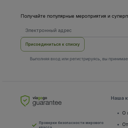
Получайте популярные мероприятия и супер
Адрес
электронной
почты
Присоединиться к списку
Выполняя вход или регистрируясь, вы принима
Наша 
О 
Проверки безопасности мирового
От
класса