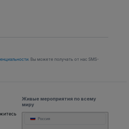
денциальности
. Вы можете получать от нас SMS-
Живые мероприятия по всему
миру
яжитесь
Россия