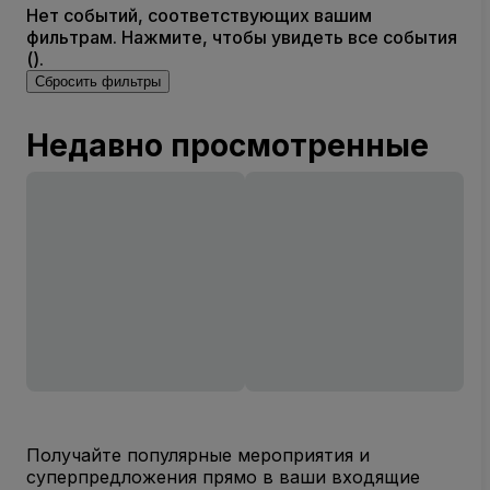
Нет событий, соответствующих вашим
фильтрам. Нажмите, чтобы увидеть все события
().
Сбросить фильтры
Недавно просмотренные
Получайте популярные мероприятия и
суперпредложения прямо в ваши входящие