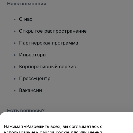
Наша компания
О нас
Открытое распространение
Партнерская программа
Инвесторы
Корпоративный сервис
Пресс-центр
Вакансии
Есть вопросы?
Центр помощи / Свяжитесь с нами
Нажимая «Разрешить все», вы соглашаетесь с
использованием файлов cookie для улучшения