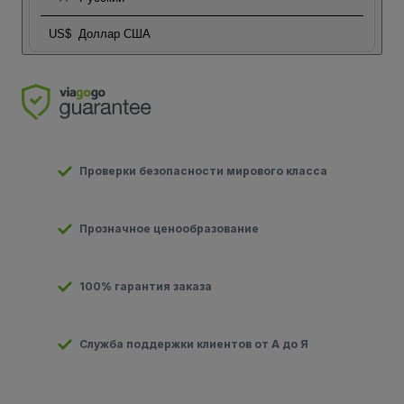
US$
Доллар США
Проверки безопасности мирового класса
Прозначное ценообразование
100% гарантия заказа
Служба поддержки клиентов от А до Я