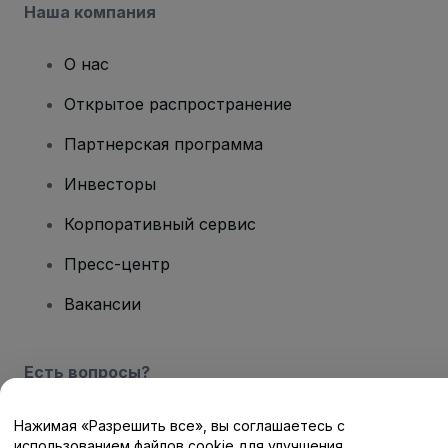
Наша компания
О нас
Открытое распространение
Партнерская программа
Инвесторы
Корпоративный сервис
Пресс-центр
Вакансии
Есть вопросы?
Центр помощи / Свяжитесь с нами
Нажимая «Разрешить все», вы соглашаетесь с
использованием файлов cookie для улучшения