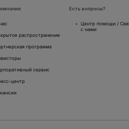
компания
Есть вопросы?
нас
Центр помощи / Св
с нами
крытое распространение
ртнерская программа
нвесторы
рпоративный сервис
есс-центр
кансии