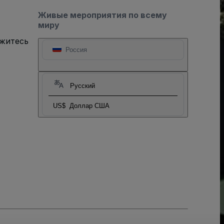
Живые мероприятия по всему
миру
яжитесь
Россия
Русский
US$
Доллар США