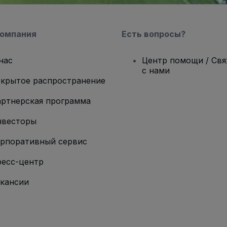
компания
Есть вопросы?
нас
Центр помощи / Св
с нами
крытое распространение
ртнерская программа
нвесторы
рпоративный сервис
есс-центр
кансии