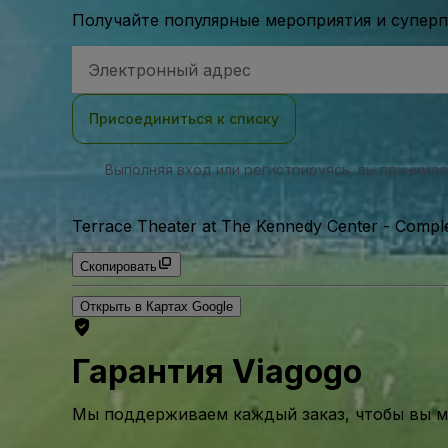
Получайте популярные мероприятия и супер
Адрес
электронной
почты
Присоединиться к списку
Выполняя вход или регистрируясь, вы принима
Terrace Theater at The Kennedy Center - Comple
Скопировать
Открыть в Картах Google
Гарантия Viagogo
Мы поддерживаем каждый заказ, чтобы вы мо