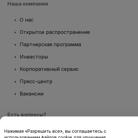
Наша компания
О нас
Открытое распространение
Партнерская программа
Инвесторы
Корпоративный сервис
Пресс-центр
Вакансии
Есть вопросы?
Центр помощи / Свяжитесь с нами
Нажимая «Разрешить все», вы соглашаетесь с
использованием файлов cookie для улучшения