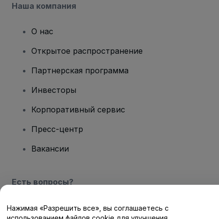
Наша компания
О нас
Открытое распространение
Партнерская программа
Инвесторы
Корпоративный сервис
Пресс-центр
Вакансии
Есть вопросы?
Центр помощи / Свяжитесь с нами
Нажимая «Разрешить все», вы соглашаетесь с
использованием файлов cookie для улучшения