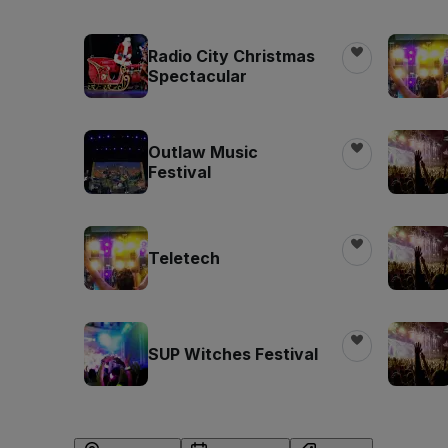
Radio City Christmas
Spectacular
Outlaw Music
Festival
Teletech
SUP Witches Festival