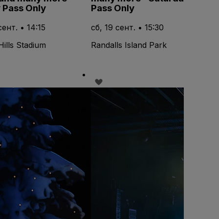
 Pass Only
Pass Only
сент. • 14:15
сб, 19 сент. • 15:30
Hills Stadium
Randalls Island Park