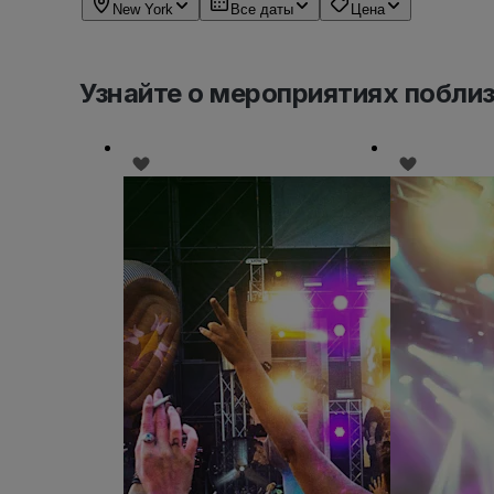
New York
Все даты
Цена
Узнайте о мероприятиях побли