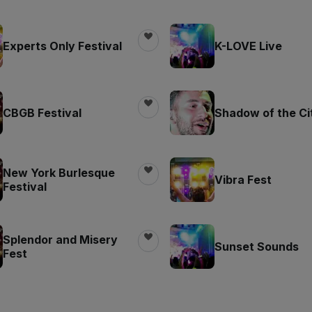
Experts Only Festival
K-LOVE Live
CBGB Festival
Shadow of the Ci
New York Burlesque
Vibra Fest
Festival
Splendor and Misery
Sunset Sounds
Fest