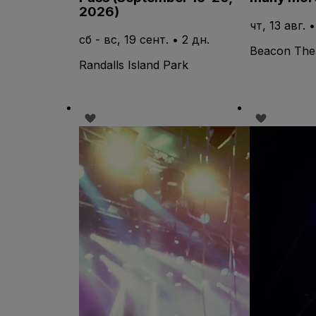
2026)
чт, 13 авг. 
сб - вс, 19 сент. • 2 дн.
Beacon The
Randalls Island Park