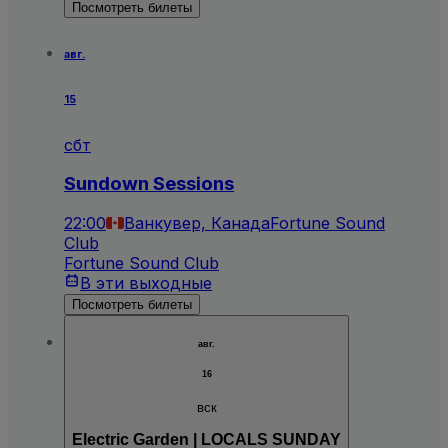
Посмотреть билеты
авг.
15
сбт
Sundown Sessions
22:00
Ванкувер, Канада
Fortune Sound
Club
Fortune Sound Club
В эти выходные
Посмотреть билеты
авг.
16
вск
Electric Garden | LOCALS SUNDAY