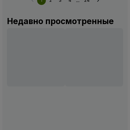
...
1
2
3
4
24
Недавно просмотренные