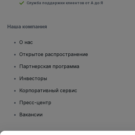
Служба поддержки клиентов от А до Я
Наша компания
О нас
Открытое распространение
Партнерская программа
Инвесторы
Корпоративный сервис
Пресс-центр
Вакансии
Есть вопросы?