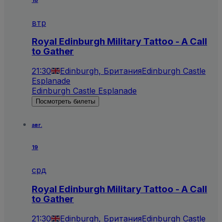
18
втр
Royal Edinburgh Military Tattoo - A Call
to Gather
21:30
Edinburgh, Британия
Edinburgh Castle
Esplanade
Edinburgh Castle Esplanade
Посмотреть билеты
авг.
19
срд
Royal Edinburgh Military Tattoo - A Call
to Gather
21:30
Edinburgh, Британия
Edinburgh Castle