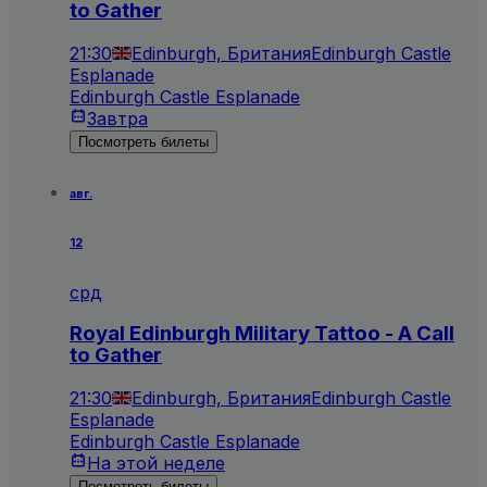
to Gather
21:30
Edinburgh, Британия
Edinburgh Castle
Esplanade
Edinburgh Castle Esplanade
Завтра
Посмотреть билеты
авг.
12
срд
Royal Edinburgh Military Tattoo - A Call
to Gather
21:30
Edinburgh, Британия
Edinburgh Castle
Esplanade
Edinburgh Castle Esplanade
На этой неделе
Посмотреть билеты