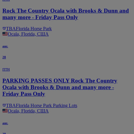
Rock The Country Ocala with Brooks & Dunn and
many more - Friday Pass Only
TBA
Florida Horse Park
Ocala, Florida, США
авг.
28
птн
PARKING PASSES ONLY Rock The Country
Ocala with Brooks & Dunn and many more -
Friday Pass Only
TBA
Florida Horse Park Parking Lots
Ocala, Florida, США
авг.
29