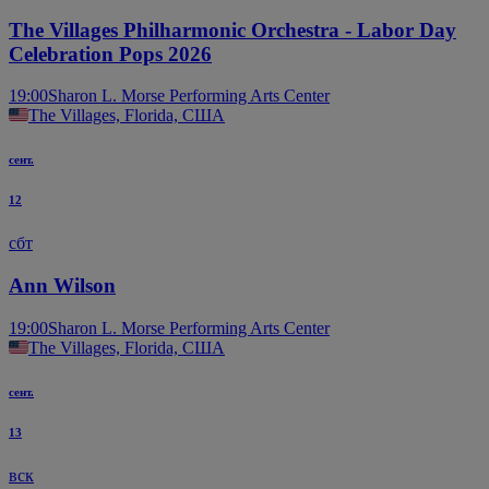
The Villages Philharmonic Orchestra - Labor Day
Celebration Pops 2026
19:00
Sharon L. Morse Performing Arts Center
The Villages, Florida, США
сент.
12
сбт
Ann Wilson
19:00
Sharon L. Morse Performing Arts Center
The Villages, Florida, США
сент.
13
вск