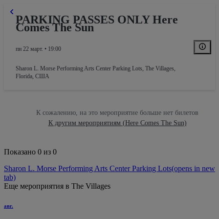
PARKING PASSES ONLY Here
Comes The Sun
пн 22 март. • 19:00
Sharon L. Morse Performing Arts Center Parking Lots
,
The Villages,
Florida, США
К сожалению, на это мероприятие больше нет билетов
К другим мероприятиям (Here Comes The Sun)
Показано 0 из 0
Sharon L. Morse Performing Arts Center Parking Lots
(opens in new
tab)
Еще мероприятия в The Villages
авг.