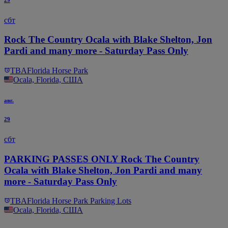
сбт
Rock The Country Ocala with Blake Shelton, Jon
Pardi and many more - Saturday Pass Only
TBA
Florida Horse Park
Ocala, Florida, США
авг.
29
сбт
PARKING PASSES ONLY Rock The Country
Ocala with Blake Shelton, Jon Pardi and many
more - Saturday Pass Only
TBA
Florida Horse Park Parking Lots
Ocala, Florida, США