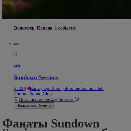
Ванкувер, Канада, 1 событие
авг.
15
сбт
Sundown Sessions
22:00
Ванкувер, Канада
Fortune Sound Club
Fortune Sound Club
Осталось менее 4% билетов
Посмотреть билеты
Фанаты Sundown