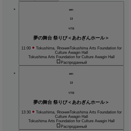
авг.
13
чтв
夢の舞台 祭りび＜あわぎんホール＞
11:00
Tokushima, Япония
Tokushima Arts Foundation for
Culture Awagin Hall
Tokushima Arts Foundation for Culture Awagin Hall
Распроданный
авг.
13
чтв
夢の舞台 祭りび＜あわぎんホール＞
13:30
Tokushima, Япония
Tokushima Arts Foundation for
Culture Awagin Hall
Tokushima Arts Foundation for Culture Awagin Hall
Распроданный