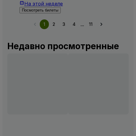
На этой неделе
Посмотреть билеты
...
1
2
3
4
11
Недавно просмотренные