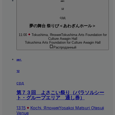
авг.
12
срд
夢の舞台 祭りび＜あわぎんホール＞
11:00
Tokushima, Япония
Tokushima Arts Foundation for
Culture Awagin Hall
Tokushima Arts Foundation for Culture Awagin Hall
Распроданный
авг.
12
срд
第７３回 よさこい祭り（パラソルシー
ト・グループエリア 通し券）
13:15
Kochi, Япония
Yosakoi Matsuri Otesuji
Venue