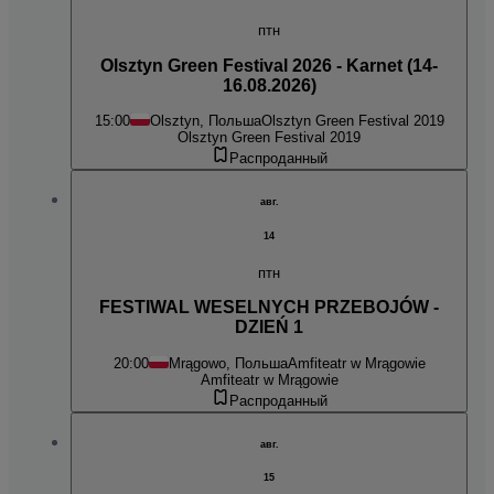
птн
Olsztyn Green Festival 2026 - Karnet (14-
16.08.2026)
15:00
Olsztyn, Польша
Olsztyn Green Festival 2019
Olsztyn Green Festival 2019
Распроданный
авг.
14
птн
FESTIWAL WESELNYCH PRZEBOJÓW -
DZIEŃ 1
20:00
Mrągowo, Польша
Amfiteatr w Mrągowie
Amfiteatr w Mrągowie
Распроданный
авг.
15