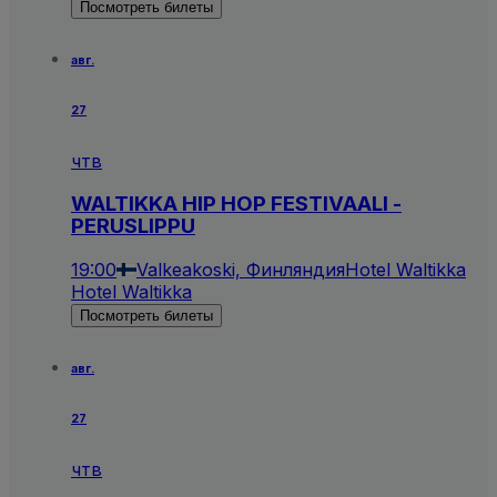
Посмотреть билеты
авг.
27
чтв
WALTIKKA HIP HOP FESTIVAALI -
PERUSLIPPU
19:00
Valkeakoski, Финляндия
Hotel Waltikka
Hotel Waltikka
Посмотреть билеты
авг.
27
чтв