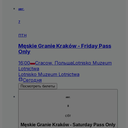
авг.
7
птн
Męskie Granie Kraków - Friday Pass
Only
16:00
Cracow, Польша
Lotnisko Muzeum
Lotnictwa
Lotnisko Muzeum Lotnictwa
Сегодня
Посмотреть билеты
авг.
8
сбт
Męskie Granie Kraków - Saturday Pass Only