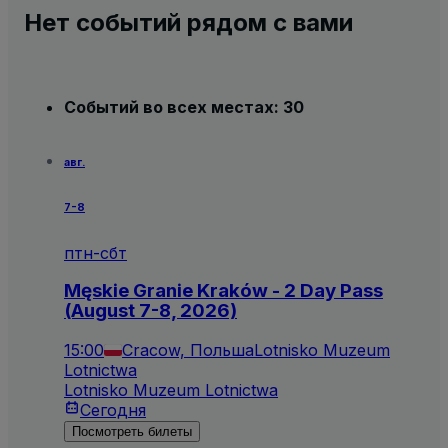
Нет событий рядом с вами
Событий во всех местах: 30
авг.
7-8
птн-сбт
Męskie Granie Kraków - 2 Day Pass
(August 7-8, 2026)
15:00
Cracow, Польша
Lotnisko Muzeum
Lotnictwa
Lotnisko Muzeum Lotnictwa
Сегодня
Посмотреть билеты