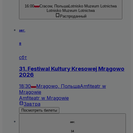
16:00
Cracow, Польша
Lotnisko Muzeum Lotnictwa
Lotnisko Muzeum Lotnictwa
Распроданный
авг.
8
сбт
31. Festiwal Kultury Kresowej Mrągowo
2026
18:30
Mrągowo, Польша
Amfiteatr w
Mrągowie
Amfiteatr w Mrągowie
Завтра
Посмотреть билеты
авг.
14