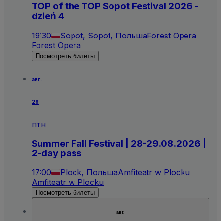
TOP of the TOP Sopot Festival 2026 -
dzień 4
19:30
Sopot, Sopot, Польша
Forest Opera
Forest Opera
Посмотреть билеты
авг.
28
птн
Summer Fall Festival | 28-29.08.2026 |
2-day pass
17:00
Plock, Польша
Amfiteatr w Plocku
Amfiteatr w Plocku
Посмотреть билеты
авг.