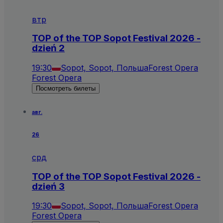
втр
TOP of the TOP Sopot Festival 2026 -
dzień 2
19:30
Sopot, Sopot, Польша
Forest Opera
Forest Opera
Посмотреть билеты
авг.
26
срд
TOP of the TOP Sopot Festival 2026 -
dzień 3
19:30
Sopot, Sopot, Польша
Forest Opera
Forest Opera