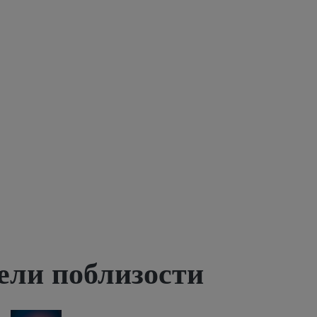
ели поблизости