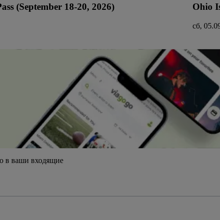
ss (September 18-20, 2026)
Ohio I
сб, 05.0
о в ваши входящие