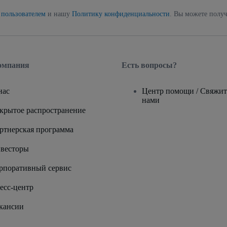
 пользователем
и нашу
Политику конфиденциальности
. Вы можете получ
омпания
Есть вопросы?
нас
Центр помощи / Свяжит
нами
крытое распространение
ртнерская программа
весторы
рпоративный сервис
есс-центр
кансии