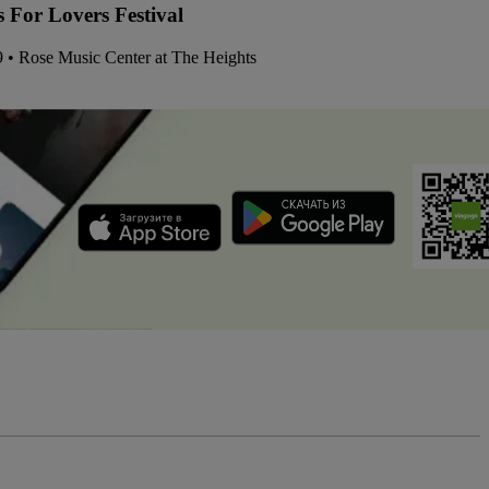
s For Lovers Festival
9 • Rose Music Center at The Heights