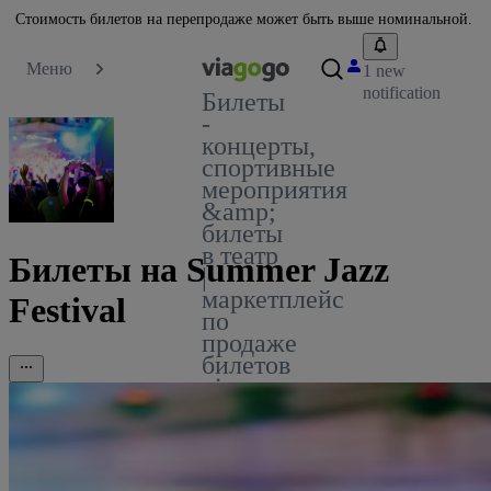
Стоимость билетов на перепродаже может быть выше номинальной.
Меню
1 new
notification
Билеты
-
концерты,
спортивные
мероприятия
&amp;
билеты
в театр
Билеты на Summer Jazz
|
маркетплейс
Festival
по
продаже
билетов
viagogo