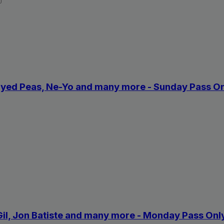
k Eyed Peas, Ne-Yo and many more - Sunday Pass O
 Gil, Jon Batiste and many more - Monday Pass Onl