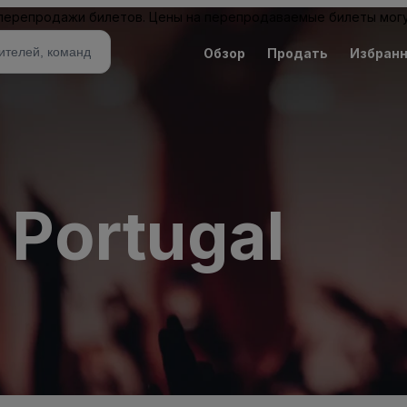
 перепродажи билетов. Цены на перепродаваемые билеты могу
Обзор
Продать
Избран
n Portugal