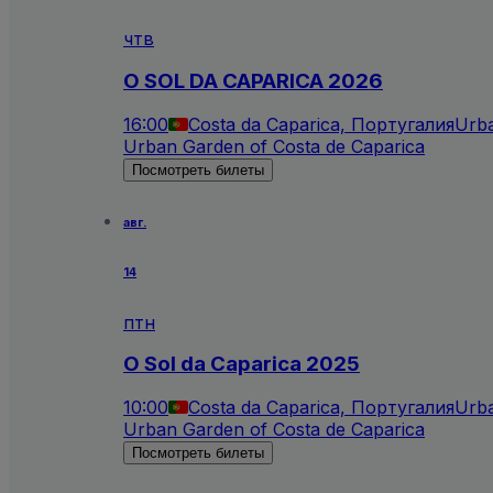
чтв
O SOL DA CAPARICA 2026
16:00
Costa da Caparica, Португалия
Urba
Urban Garden of Costa de Caparica
Посмотреть билеты
авг.
14
птн
O Sol da Caparica 2025
10:00
Costa da Caparica, Португалия
Urba
Urban Garden of Costa de Caparica
Посмотреть билеты