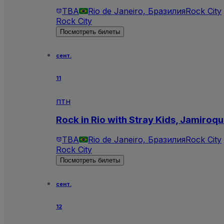
TBA
Rio de Janeiro, Бразилия
Rock City
Rock City
Посмотреть билеты
сент.
11
птн
Rock in Rio with Stray Kids, Jamiroq
TBA
Rio de Janeiro, Бразилия
Rock City
Rock City
Посмотреть билеты
сент.
12