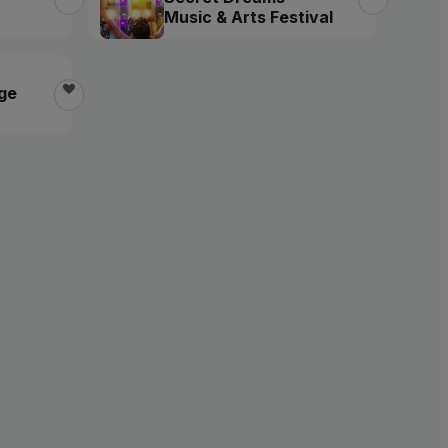
Music & Arts Festival
age