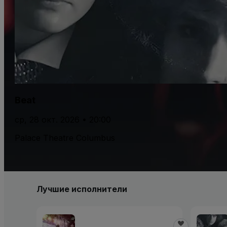
Beat
ср, 28 окт. 2026 • 20:00
Palace Theatre Columbus
Лучшие исполнители