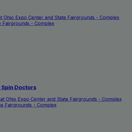
at Ohio Expo Center and State Fairgrounds - Complex
e Fairgrounds - Complex
d Spin Doctors
 at Ohio Expo Center and State Fairgrounds - Complex
te Fairgrounds - Complex