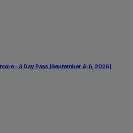
y more - 3 Day Pass (September 4-6, 2026)