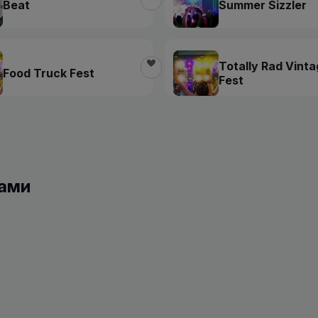
Beat
Summer Sizzler
Totally Rad Vint
Food Truck Fest
Fest
вами