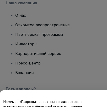
Наша компания
О нас
Открытое распространение
Партнерская программа
Инвесторы
Корпоративный сервис
Пресс-центр
Вакансии
Есть вопросы?
Центр помощи / Свяжитесь с нами
Нажимая «Разрешить все», вы соглашаетесь с
использованием файлов cookie для улучшения