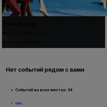
The Nutcracker
сб, 05 дек. 2026 • 15:30
Le Corum - Complex
Нет событий рядом с вами
Событий во всех местах: 34
сент.