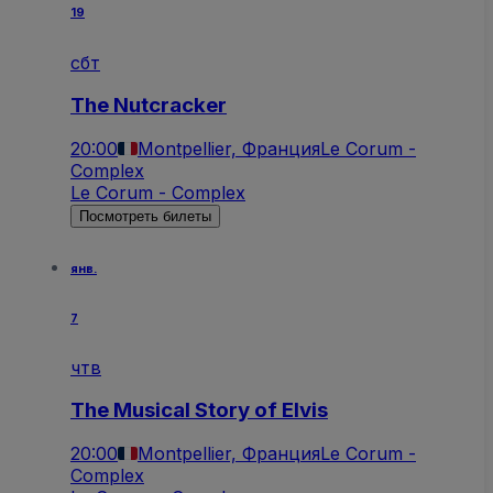
19
сбт
The Nutcracker
20:00
Montpellier, Франция
Le Corum -
Complex
Le Corum - Complex
Посмотреть билеты
янв.
7
чтв
The Musical Story of Elvis
20:00
Montpellier, Франция
Le Corum -
Complex