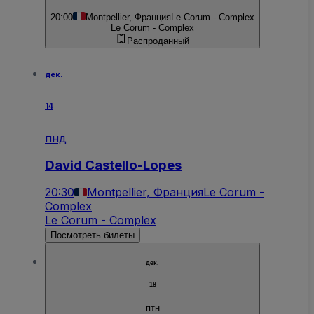
20:00
Montpellier, Франция
Le Corum - Complex
Le Corum - Complex
Распроданный
дек.
14
пнд
David Castello-Lopes
20:30
Montpellier, Франция
Le Corum -
Complex
Le Corum - Complex
Посмотреть билеты
дек.
18
птн