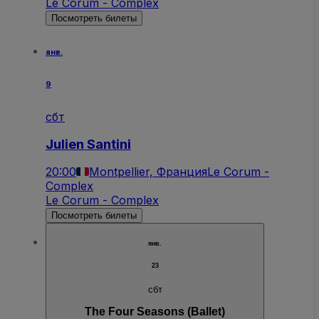
Le Corum - Complex
Посмотреть билеты
янв.
9
сбт
Julien Santini
20:00
Montpellier, Франция
Le Corum -
Complex
Le Corum - Complex
Посмотреть билеты
янв.
23
сбт
The Four Seasons (Ballet)