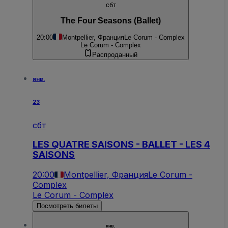
сбт
The Four Seasons (Ballet)
20:00
Montpellier, Франция
Le Corum - Complex
Le Corum - Complex
Распроданный
янв.
23
сбт
LES QUATRE SAISONS - BALLET - LES 4
SAISONS
20:00
Montpellier, Франция
Le Corum -
Complex
Le Corum - Complex
Посмотреть билеты
янв.