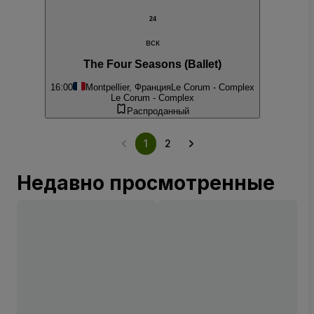
24
вск
The Four Seasons (Ballet)
16:00
Montpellier, Франция
Le Corum - Complex
Le Corum - Complex
Распроданный
1
2
Недавно просмотренные