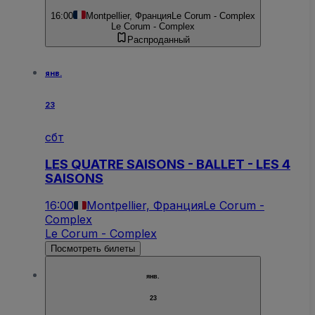
16:00
Montpellier, Франция
Le Corum - Complex
Le Corum - Complex
Распроданный
янв.
23
сбт
LES QUATRE SAISONS - BALLET - LES 4
SAISONS
16:00
Montpellier, Франция
Le Corum -
Complex
Le Corum - Complex
Посмотреть билеты
янв.
23