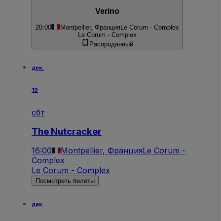
Verino
20:00
Montpellier, Франция
Le Corum - Complex
Le Corum - Complex
Распроданный
дек.
19
сбт
The Nutcracker
16:00
Montpellier, Франция
Le Corum -
Complex
Le Corum - Complex
Посмотреть билеты
дек.