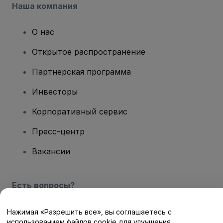
Наша компания
О нас
Открытое распространение
Партнерская программа
Инвесторы
Корпоративный сервис
Пресс-центр
Вакансии
Есть вопросы?
Центр помощи / Свяжитесь с нами
Нажимая «Разрешить все», вы соглашаетесь с
использованием файлов cookie для улучшения