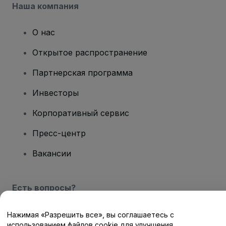
Наша компания
О нас
Открытое распространение
Партнерская программа
Инвесторы
Корпоративный сервис
Пресс-центр
Вакансии
Есть вопросы?
Центр помощи / Свяжитесь с нами
Нажимая «Разрешить все», вы соглашаетесь с
использованием файлов cookie для улучшения