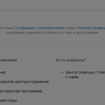
ете наше
Соглашение с пользователем
и нашу
Политику конфи
сообщения и можете отказаться от них в любое время.
компания
Есть вопросы?
нас
Центр помощи / Св
с нами
крытое распространение
ртнерская программа
нвесторы