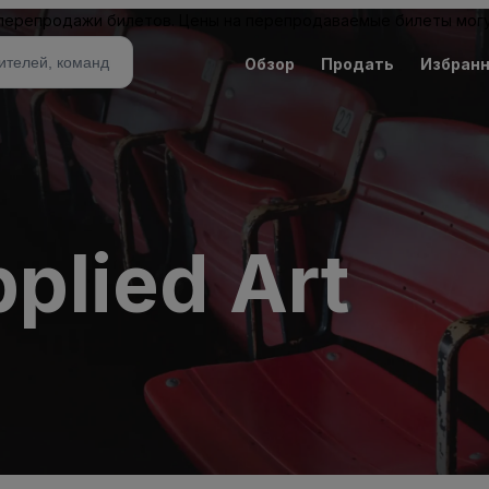
 перепродажи билетов. Цены на перепродаваемые билеты могу
Обзор
Продать
Избран
lied Art