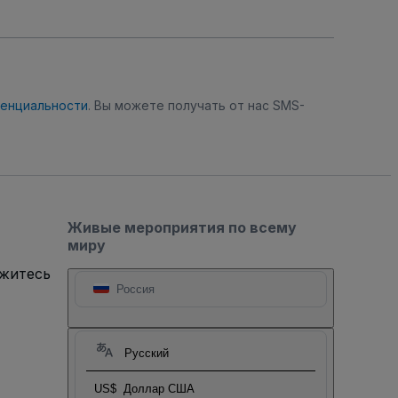
денциальности
. Вы можете получать от нас SMS-
Живые мероприятия по всему
миру
яжитесь
Россия
Русский
US$
Доллар США